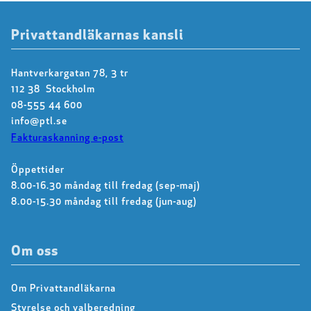
Privattandläkarnas kansli
Hantverkargatan 78, 3 tr
112 38 Stockholm
08-555 44 600
info@ptl.se
Fakturaskanning e-post
Öppettider
8.00-16.30 måndag till fredag (sep-maj)
8.00-15.30 måndag till fredag (jun-aug)
Om oss
Om Privattandläkarna
Styrelse och valberedning