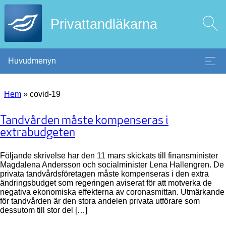
Privattandläkarna
Huvudmenyn
Hem
»
covid-19
Tandvården måste kompenseras i
extrabudgeten
Följande skrivelse har den 11 mars skickats till finansminister
Magdalena Andersson och socialminister Lena Hallengren. De
privata tandvårdsföretagen måste kompenseras i den extra
ändringsbudget som regeringen aviserat för att motverka de
negativa ekonomiska effekterna av coronasmittan. Utmärkande
för tandvården är den stora andelen privata utförare som
dessutom till stor del […]