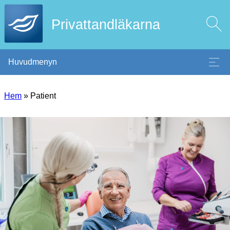
Privattandläkarna
Huvudmenyn
Hem
»
Patient