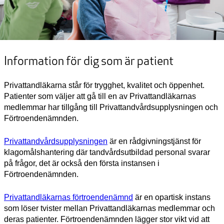
Information för dig som är patient
Privattandläkarna står för trygghet, kvalitet och öppenhet.
Patienter som väljer att gå till en av Privattandläkarnas
medlemmar har tillgång till Privattandvårdsupplysningen och
Förtroendenämnden.
Privattandvårdsupplysningen
är en rådgivningstjänst för
klagomålshantering där tandvårdsutbildad personal svarar
på frågor, det är också den första instansen i
Förtroendenämnden.
Privattandläkarnas förtroendenämnd
är en opartisk instans
som löser tvister mellan Privattandläkarnas medlemmar och
deras patienter. Förtroendenämnden lägger stor vikt vid att