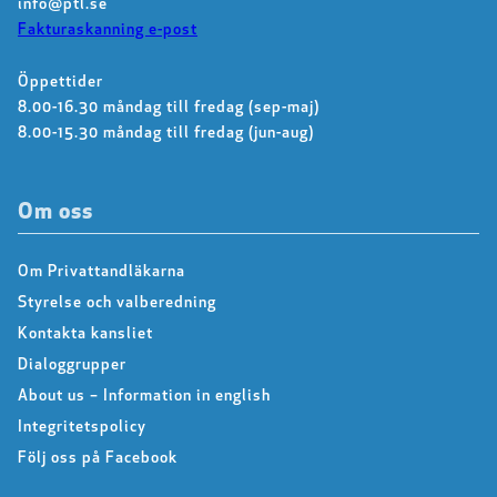
info@ptl.se
Fakturaskanning e-post
Öppettider
8.00-16.30 måndag till fredag (sep-maj)
8.00-15.30 måndag till fredag (jun-aug)
Om oss
Om Privattandläkarna
Styrelse och valberedning
Kontakta kansliet
Dialoggrupper
About us – Information in english
Integritetspolicy
Följ oss på Facebook