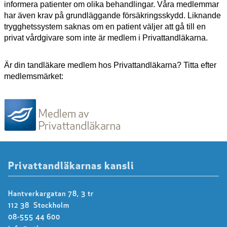
informera patienter om olika behandlingar. Våra medlemmar
har även krav på grundläggande försäkringsskydd. Liknande
trygghetssystem saknas om en patient väljer att gå till en
privat vårdgivare som inte är medlem i Privattandläkarna.
Är din tandläkare medlem hos Privattandläkarna? Titta efter
medlemsmärket:
Privattandläkarnas kansli
Hantverkargatan 78, 3 tr
112 38 Stockholm
08-555 44 600