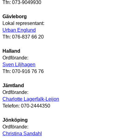
Tfn: 073-9049930
Gävleborg
Lokal representant:
Urban Englund
Tfn: 076-837 66 20
Halland
Ordförande:
Sven Liljhagen
Tfn: 070-916 76 76
Jämtland
Ordförande:
Charlotte Lagerfalk-Leijon
Telefon: 070-2444350
Jönköping
Ordförande:
Christina Sandahl