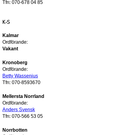
Tfn: 070-678 04 85
K-S
Kalmar
Ordförande:
Vakant
Kronoberg
Ordförande:
Betty Wassenius
Tfn: 070-8593670
Mellersta Norrland
Ordförande:
Anders Svensk
Tfn: 070-566 53 05
Norrbotten