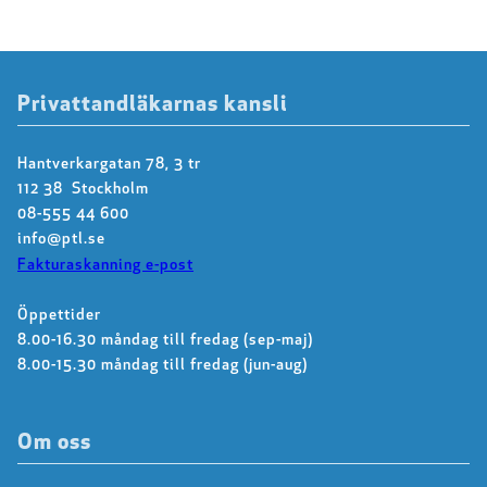
Privattandläkarnas kansli
Hantverkargatan 78, 3 tr
112 38 Stockholm
08-555 44 600
info@ptl.se
Fakturaskanning e-post
Öppettider
8.00-16.30 måndag till fredag (sep-maj)
8.00-15.30 måndag till fredag (jun-aug)
Om oss