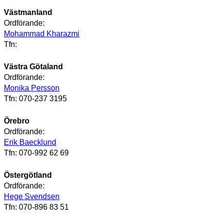
Västmanland
Ordförande:
Mohammad Kharazmi
Tfn:
Västra Götaland
Ordförande:
Monika Persson
Tfn: 070-237 3195
Örebro
Ordförande:
Erik Baecklund
Tfn: 070-992 62 69
Östergötland
Ordförande:
Hege Svendsen
Tfn: 070-896 83 51