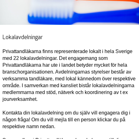
Lokalavdelningar
Privattandläkarna finns representerade lokalt i hela Sverige
med 22 lokalavdelningar. Det engagemang som
Privattandläkarna har ute i landet betyder mycket för hela
branschorganisationen. Avdelningarnas styrelser består av
verksamma tandläkare, med lokal kännedom över respektive
område. I samverkan med kansliet bistår lokalavdelningarna
medlemmarna med stöd, nätverk och koordinering av t ex
jourverksamhet.
Kontakta din lokalavdelning om du själv vill engagera dig i
någon fråga! Om du vill mejla till en person klickar du på
respektive namn nedan.