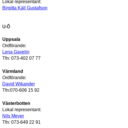
Lokal representant:
Birgitta Käll Gustafson
U-Ö
Uppsala
Ordförande:
Lena Gavelin
Tfn: 073-402 07 77
Värmland
Ordförande:
David Wikander
Tfn:070-606 15 92
Västerbotten
Lokal representant:
Nils Meyer
Tfn: 073-649 22 91