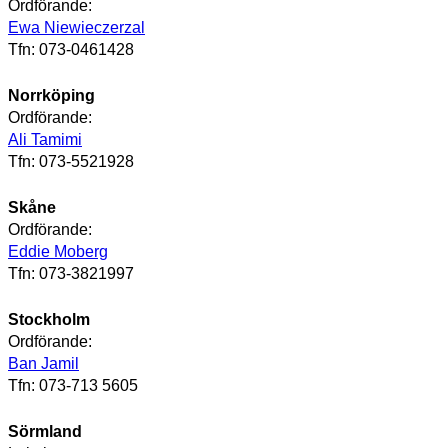
Ordförande:
Ewa Niewieczerzal
Tfn: 073-0461428
Norrköping
Ordförande:
Ali Tamimi
Tfn: 073-5521928
Skåne
Ordförande:
Eddie Moberg
Tfn: 073-3821997
Stockholm
Ordförande:
Ban Jamil
Tfn: 073-713 5605
Sörmland