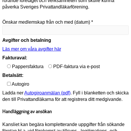
rörande företaget och verksamheten som skulle kunna
påverka Sveriges Privattandläkarförening.
Önskar medlemskap från och med (datum) *
Avgifter och betalning
Läs mer om våra avgifter här
Fakturaval:
Pappersfaktura
PDF-faktura via e-post
Betalsätt:
Autogiro
Ladda ner
Autogiroanmälan (pdf)
. Fyll i blanketten och skicka
den till Privattandläkarna för att registrera ditt medgivande.
Handläggning av ansökan
Kansliet kan begära kompletterande uppgifter från sökande
företag bl.a. vid förekomst av tillsyns-, legitimations- och