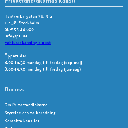
Privattandläkarnas kansli
Hantverkargatan 78, 3 tr
112 38 Stockholm
08-555 44 600
info@ptl.se
Fakturaskanning e-post
Öppettider
8.00-16.30 måndag till fredag (sep-maj)
8.00-15.30 måndag till fredag (jun-aug)
Om oss
Om Privattandläkarna
Styrelse och valberedning
Kontakta kansliet