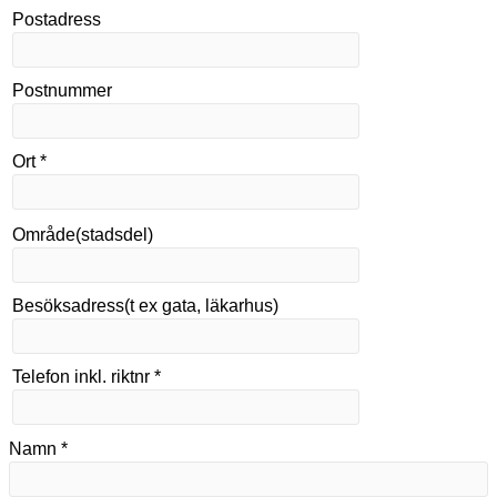
Postadress
Postnummer
Ort *
Område(stadsdel)
Besöksadress(t ex gata, läkarhus)
Telefon inkl. riktnr *
Namn *