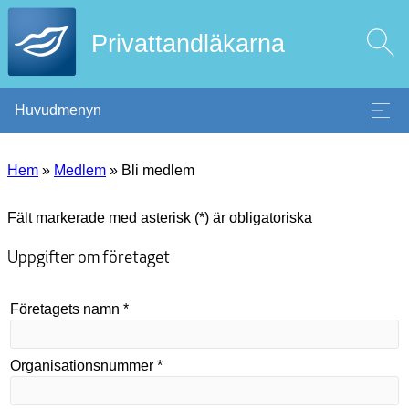
Privattandläkarna
Huvudmenyn
Hem
»
Medlem
»
Bli medlem
Fält markerade med asterisk (*) är obligatoriska
Uppgifter om företaget
Företagets namn *
Organisationsnummer *