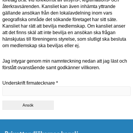
återkravsärenden. Kansliet kan även inhämta yttrande
gällande ansökan från den lokalavdelning inom vars
geografiska område det sökande företaget har sitt säte.
Kansliet har rätt att bevilja medlemskap. Om kansliet anser
att det finns skäl att inte bevilja en ansökan ska frågan
hänskjutas till föreningens styrelse, som slutligt ska besluta
om medlemskap ska beviljas eller ej.
Jag intygar genom min namnteckning nedan att jag läst och
förstått ovanstående samt godkänner villkoren.
Underskrift firmatecknare *