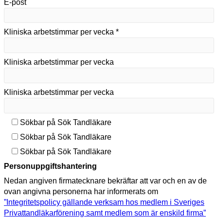
E-post
Kliniska arbetstimmar per vecka *
Kliniska arbetstimmar per vecka
Kliniska arbetstimmar per vecka
Sökbar på Sök Tandläkare
Sökbar på Sök Tandläkare
Sökbar på Sök Tandläkare
Personuppgiftshantering
Nedan angiven firmatecknare bekräftar att var och en av de
ovan angivna personerna har informerats om
”Integritetspolicy gällande verksam hos medlem i Sveriges
Privattandläkarförening samt medlem som är enskild firma”