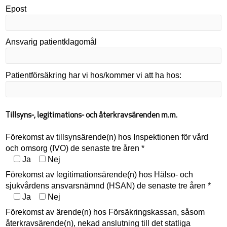
Epost
Ansvarig patientklagomål
Patientförsäkring har vi hos/kommer vi att ha hos:
Tillsyns-, legitimations- och återkravsärenden m.m.
Förekomst av tillsynsärende(n) hos Inspektionen för vård
och omsorg (IVO) de senaste tre åren *
Ja
Nej
Förekomst av legitimationsärende(n) hos Hälso- och
sjukvårdens ansvarsnämnd (HSAN) de senaste tre åren *
Ja
Nej
Förekomst av ärende(n) hos Försäkringskassan, såsom
återkravsärende(n), nekad anslutning till det statliga