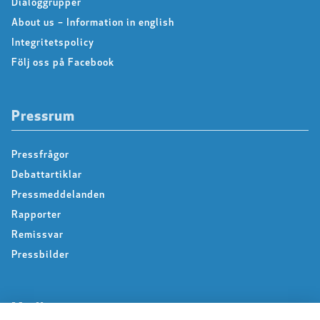
Dialoggrupper
About us – Information in english
Integritetspolicy
Följ oss på Facebook
Pressrum
Pressfrågor
Debattartiklar
Pressmeddelanden
Rapporter
Remissvar
Pressbilder
Medlem