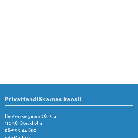
Privattandläkarnas kansli
Hantverkargatan 78, 3 tr
112 38 Stockholm
08-555 44 600
info@ptl.se