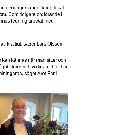
och engagemanget kring lokal
 om. Som tidigare ordförande i
nnes ledning arbetat med
as kraftigt, säger Lars Olsson.
s kan kännas när man sitter och
ot större och viktigare. Det blir
elningarna, säger Aref Fani