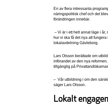
En av flera intressanta programp
näringspolitisk chef och det blev
förändringen innebär.
– Vi är i ett helt annat läge i å
hur vi ska få det nya att funger
lokalavdelning Gävleborg.
Lars Olsson berättade om utbildn
införandet av den nya reformen. E
tillgänglig på Privattandläkar
– Vår utbildning i om den särski
säger Lars Olsson.
Lokalt engagem