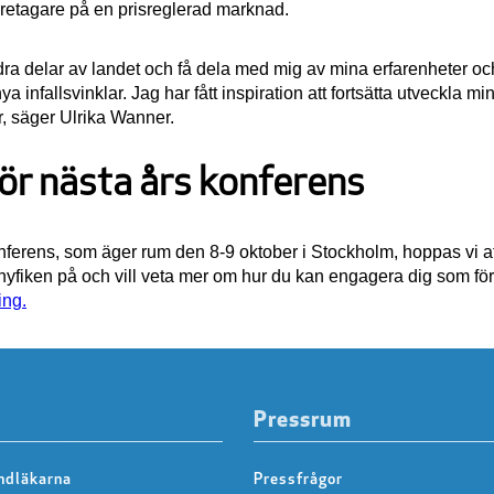
retagare på en prisreglerad marknad.
dra delar av landet och få dela med mig av mina erfarenheter och 
a infallsvinklar. Jag har fått inspiration att fortsätta utveckla 
r, säger Ulrika Wanner.
ör nästa års konferens
onferens, som äger rum den 8-9 oktober i Stockholm, hoppas vi at
nyfiken på och vill veta mer om hur du kan engagera dig som för
ing.
Pressrum
ndläkarna
Pressfrågor