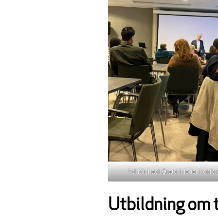
Vd Michael Grate inleder konfe
Utbildning om 