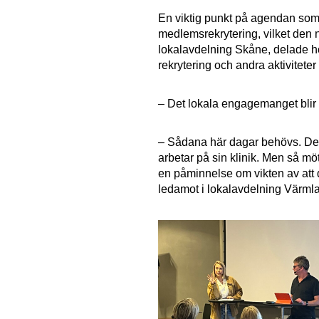
En viktig punkt på agendan so
medlemsrekrytering, vilket den 
lokalavdelning Skåne, delade h
rekrytering och andra aktivite
– Det lokala engagemanget blir al
– Sådana här dagar behövs. De g
arbetar på sin klinik. Men så mö
en påminnelse om vikten av att 
ledamot i lokalavdelning Värml