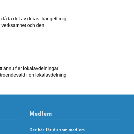
få ta del av deras, har gett mig
min verksamhet och den
t ännu fler lokalavdelningar
troendevald i en lokalavdelning,
Medlem
Det här får du som medlem