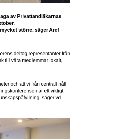
aga av Privattandläkarnas
ktober.
 mycket större, säger Aref
erens deltog representanter från
nk till våra medlemmar lokalt,
ter och att vi från centralt håll
ingskonferensen är ett viktigt
 kunskapspåfyllning, säger vd