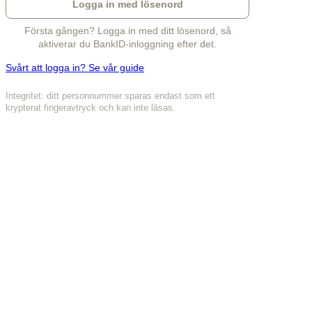
Logga in med lösenord
Första gången? Logga in med ditt lösenord, så
aktiverar du BankID-inloggning efter det.
Svårt att logga in? Se vår guide
Integritet: ditt personnummer sparas endast som ett
krypterat fingeravtryck och kan inte läsas.