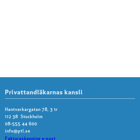
Privattandläkarnas kansli
Hantverkargatan 78, 3 tr
112 38 Stockholm
08-555 44 600
info@ptl.se
Fakturaskanning e-post