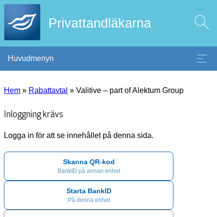
Privattandläkarna
Huvudmenyn
Hem
»
Rabattavtal
»
Valitive – part of Alektum Group
Inloggning krävs
Logga in för att se innehållet på denna sida.
Skanna QR-kod
BankID på annan enhet
Starta BankID
På denna enhet