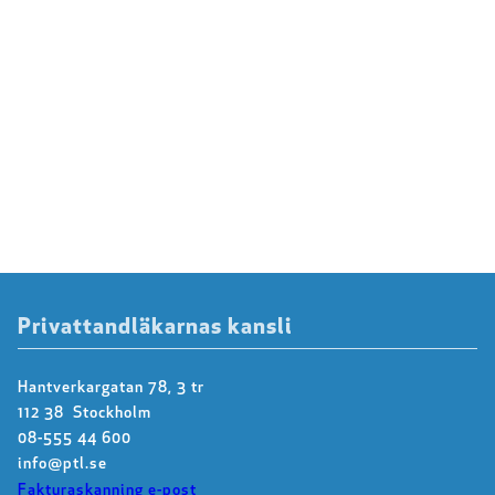
Privattandläkarnas kansli
Hantverkargatan 78, 3 tr
112 38 Stockholm
08-555 44 600
info@ptl.se
Fakturaskanning e-post