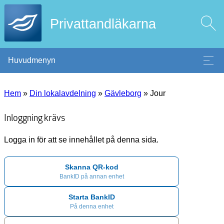
Privattandläkarna
Huvudmenyn
Hem
»
Din lokalavdelning
»
Gävleborg
»
Jour
Inloggning krävs
Logga in för att se innehållet på denna sida.
Skanna QR-kod
BankID på annan enhet
Starta BankID
På denna enhet