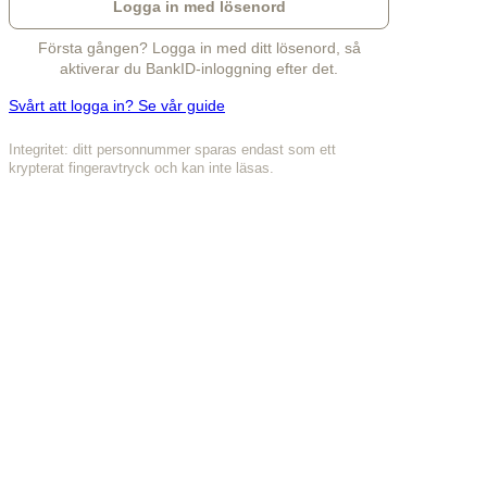
Logga in med lösenord
Första gången? Logga in med ditt lösenord, så
aktiverar du BankID-inloggning efter det.
Svårt att logga in? Se vår guide
Integritet: ditt personnummer sparas endast som ett
krypterat fingeravtryck och kan inte läsas.