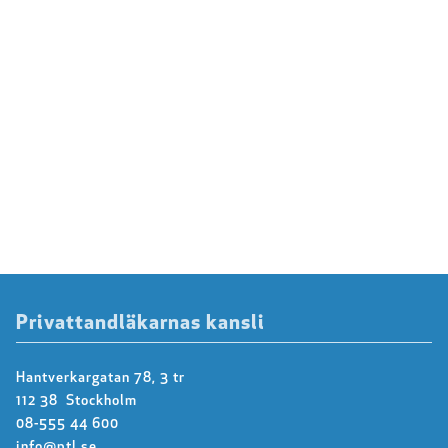
Privattandläkarnas kansli
Hantverkargatan 78, 3 tr
112 38 Stockholm
08-555 44 600
info@ptl.se