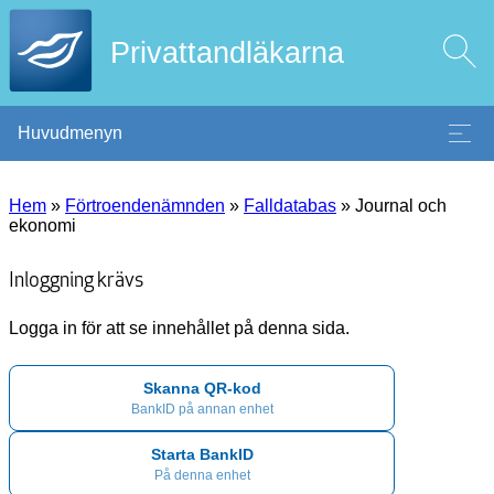
Privattandläkarna
Huvudmenyn
Hem
»
Förtroendenämnden
»
Falldatabas
»
Journal och
ekonomi
Inloggning krävs
Logga in för att se innehållet på denna sida.
Skanna QR-kod
BankID på annan enhet
Starta BankID
På denna enhet