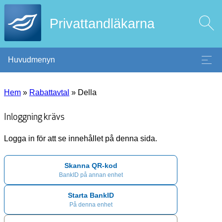
Privattandläkarna
Huvudmenyn
Hem
»
Rabattavtal
»
Della
Inloggning krävs
Logga in för att se innehållet på denna sida.
Skanna QR-kod
BankID på annan enhet
Starta BankID
På denna enhet