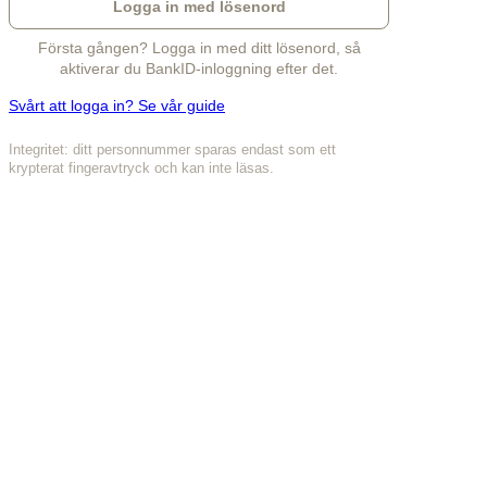
Logga in med lösenord
Första gången? Logga in med ditt lösenord, så
aktiverar du BankID-inloggning efter det.
Svårt att logga in? Se vår guide
Integritet: ditt personnummer sparas endast som ett
krypterat fingeravtryck och kan inte läsas.