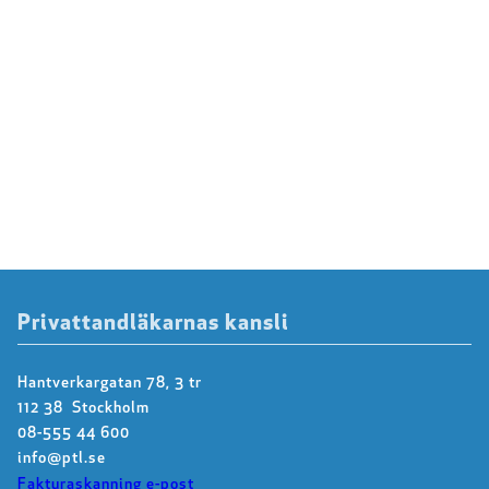
Privattandläkarnas kansli
Hantverkargatan 78, 3 tr
112 38 Stockholm
08-555 44 600
info@ptl.se
Fakturaskanning e-post