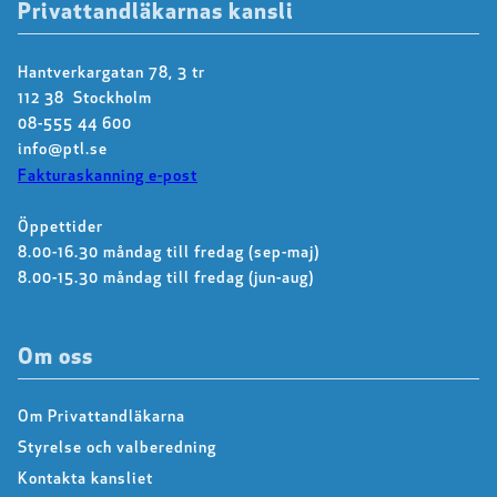
Privattandläkarnas kansli
Hantverkargatan 78, 3 tr
112 38 Stockholm
08-555 44 600
info@ptl.se
Fakturaskanning e-post
Öppettider
8.00-16.30 måndag till fredag (sep-maj)
8.00-15.30 måndag till fredag (jun-aug)
Om oss
Om Privattandläkarna
Styrelse och valberedning
Kontakta kansliet