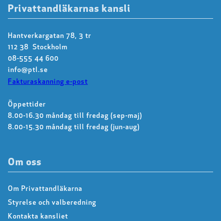
Privattandläkarnas kansli
Hantverkargatan 78, 3 tr
112 38 Stockholm
08-555 44 600
info@ptl.se
Fakturaskanning e-post
Öppettider
8.00-16.30 måndag till fredag (sep-maj)
8.00-15.30 måndag till fredag (jun-aug)
Om oss
Om Privattandläkarna
Styrelse och valberedning
Kontakta kansliet