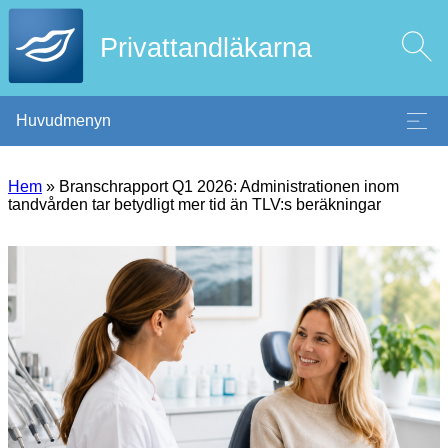
Privattandläkarna
Huvudmenyn
Hem
»
Branschrapport Q1 2026: Administrationen inom
tandvården tar betydligt mer tid än TLV:s beräkningar