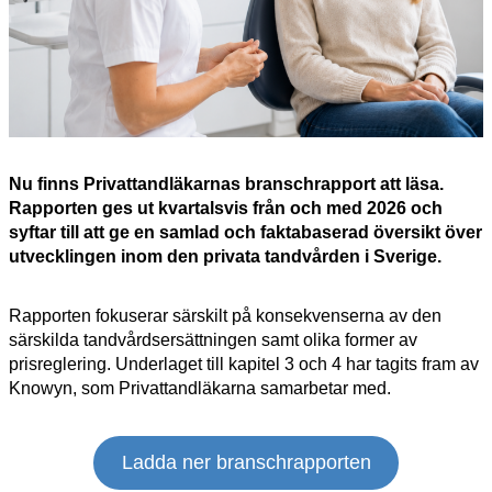
Nu finns Privattandläkarnas branschrapport att läsa.
Rapporten ges ut kvartalsvis från och med 2026 och
syftar till att ge en samlad och faktabaserad översikt över
utvecklingen inom den privata tandvården i Sverige.
Rapporten fokuserar särskilt på konsekvenserna av den
särskilda tandvårdsersättningen samt olika former av
prisreglering. Underlaget till kapitel 3 och 4 har tagits fram av
Knowyn, som Privattandläkarna samarbetar med.
Ladda ner branschrapporten