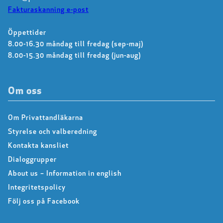
Fakturaskanning e-post
Öppettider
8.00-16.30 måndag till fredag (sep-maj)
8.00-15.30 måndag till fredag (jun-aug)
Om oss
Om Privattandläkarna
Styrelse och valberedning
Kontakta kansliet
Dialoggrupper
About us – Information in english
Integritetspolicy
Följ oss på Facebook