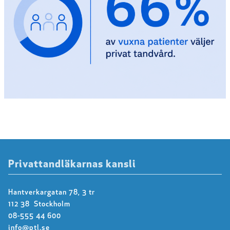
Privattandläkarnas kansli
Hantverkargatan 78, 3 tr
112 38 Stockholm
08-555 44 600
info@ptl.se