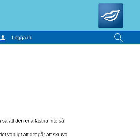
Logga in
en sa att den ena fastna inte så
et vanligt att det går att skruva