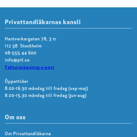
Privattandläkarnas kansli
Hantverkargatan 78, 3 tr
112 38 Stockholm
08-555 44 600
info@ptl.se
Fakturaskanning e-post
Öppettider
8.00-16.30 måndag till fredag (sep-maj)
8.00-15.30 måndag till fredag (jun-aug)
Om oss
Om Privattandläkarna