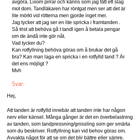
avgöra. Lixom pirrar och känns som jag fått ett slag
mot dom. Tandläkaren har röntgat men ser att det är
lite mörkt vid rötterna men gjorde inget mer.
Jag tycker att jag ser en lite spricka i framtanden .
Så trist att behöva gå t tandl igen å betala pengar
om de ändå inte gör nåt.
Vad tycker du?
Kan rotfyllning behöva göras om å brukar det gå
bra? Kan man laga en spricka i en rotfylld tand ? Är
det ens möjligt ?
Mvh
Svar:
Hej,
Att tanden är rotfylld innebär att tanden inte har någon
nerv eller känsel. Många gånger är det en överbelastning
av tanden, som tandpressning/gnissling som ger smärta
som du beskriver. Rotfyllning kan vid behov göras om.
Avvakta något för att se om det blir bättre eller sämre.