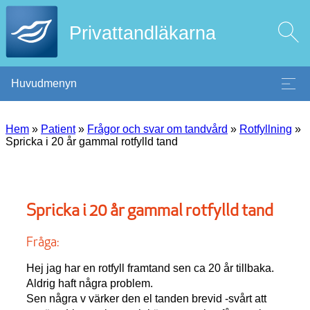
Privattandläkarna
Huvudmenyn
Hem
»
Patient
»
Frågor och svar om tandvård
»
Rotfyllning
»
Spricka i 20 år gammal rotfylld tand
Spricka i 20 år gammal rotfylld tand
Fråga:
Hej jag har en rotfyll framtand sen ca 20 år tillbaka.
Aldrig haft några problem.
Sen några v värker den el tanden brevid -svårt att