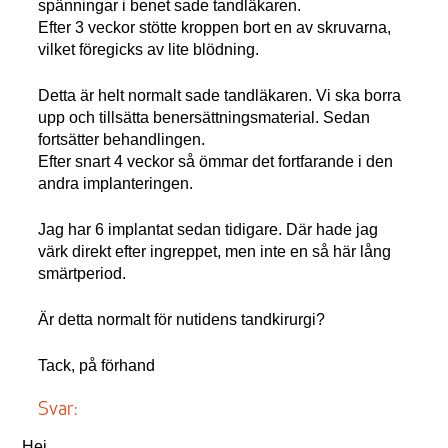
spänningar i benet sade tandläkaren.
Efter 3 veckor stötte kroppen bort en av skruvarna,
vilket föregicks av lite blödning.
Detta är helt normalt sade tandläkaren. Vi ska borra
upp och tillsätta benersättningsmaterial. Sedan
fortsätter behandlingen.
Efter snart 4 veckor så ömmar det fortfarande i den
andra implanteringen.
Jag har 6 implantat sedan tidigare. Där hade jag
värk direkt efter ingreppet, men inte en så här lång
smärtperiod.
Är detta normalt för nutidens tandkirurgi?
Tack, på förhand
Svar:
Hej,