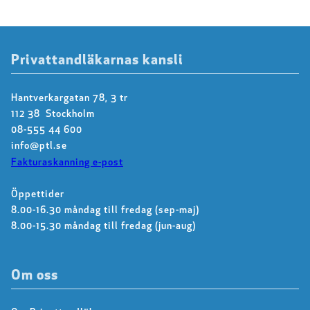
Privattandläkarnas kansli
Hantverkargatan 78, 3 tr
112 38 Stockholm
08-555 44 600
info@ptl.se
Fakturaskanning e-post
Öppettider
8.00-16.30 måndag till fredag (sep-maj)
8.00-15.30 måndag till fredag (jun-aug)
Om oss