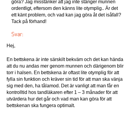
göra? Jag misstänker att jag inte stänger munnen
ordentligt, eftersom den känns lite otymplig.. Är det
ett känt problem, och vad kan jag göra åt det isåfall?
Tack på förhand!
Svar:
Hej,
En bettskena är inte särskilt bekväm och det kan hända
att du nu andas mer genom munnen och därigenom blir
torr i halsen. En bettskena är oftast lite otymplig för att
fylla sin funktion och kräver sin tid för att man ska vänja
sig med den, ha tålamod. Det är vanligt att man får en
kontrolltid hos tandläkaren efter 1 – 3 månader för att
utvärdera hur det går och vad man kan göra för att
bettskenan ska fungera optimalt.