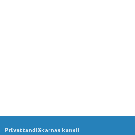
Privattandläkarnas kansli