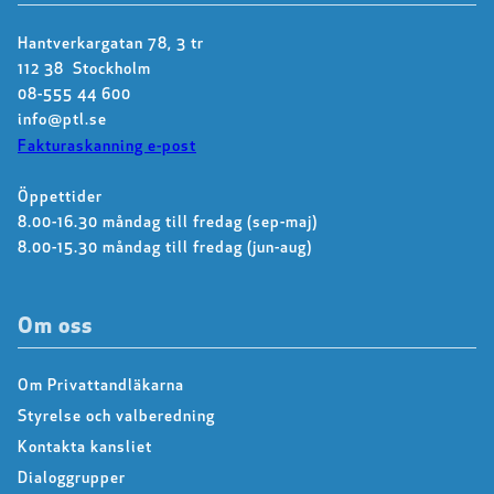
Hantverkargatan 78, 3 tr
112 38 Stockholm
08-555 44 600
info@ptl.se
Fakturaskanning e-post
Öppettider
8.00-16.30 måndag till fredag (sep-maj)
8.00-15.30 måndag till fredag (jun-aug)
Om oss
Om Privattandläkarna
Styrelse och valberedning
Kontakta kansliet
Dialoggrupper