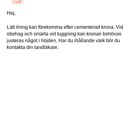
Svar:
Hej,
Lätt ilning kan förekomma efter cementerad krona. Vid
obehag och smärta vid tuggning kan kronan behövas
justeras något i höjden. Har du ihållande värk bör du
kontakta din tandläkare.