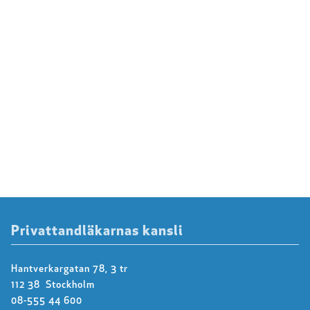
Privattandläkarnas kansli
Hantverkargatan 78, 3 tr
112 38 Stockholm
08-555 44 600