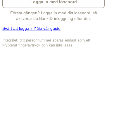
Logga in med lösenord
Första gången? Logga in med ditt lösenord, så
aktiverar du BankID-inloggning efter det.
Svårt att logga in? Se vår guide
Integritet: ditt personnummer sparas endast som ett
krypterat fingeravtryck och kan inte läsas.