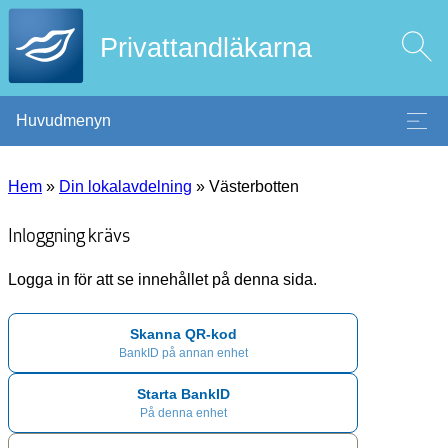
Privattandläkarna
Huvudmenyn
Hem
»
Din lokalavdelning
»
Västerbotten
Inloggning krävs
Logga in för att se innehållet på denna sida.
Skanna QR-kod
BankID på annan enhet
Starta BankID
På denna enhet