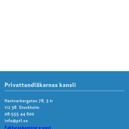
Privattandläkarnas kansli
Hantverkargatan 78, 3 tr
112 38 Stockholm
08-555 44 600
info@ptl.se
Fakturaskanning e-post