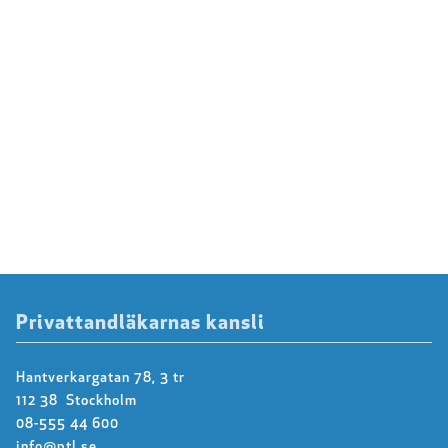
Privattandläkarnas kansli
Hantverkargatan 78, 3 tr
112 38 Stockholm
08-555 44 600
info@ptl.se