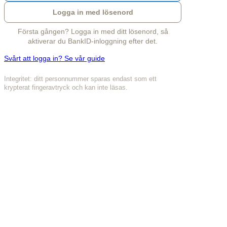
Logga in med lösenord
Första gången? Logga in med ditt lösenord, så
aktiverar du BankID-inloggning efter det.
Svårt att logga in? Se vår guide
Integritet: ditt personnummer sparas endast som ett
krypterat fingeravtryck och kan inte läsas.