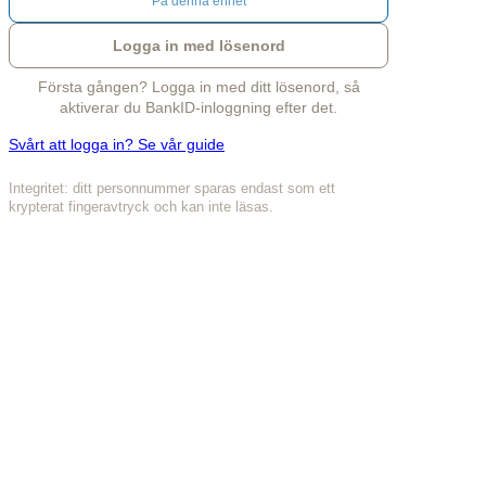
På denna enhet
Logga in med lösenord
Första gången? Logga in med ditt lösenord, så
aktiverar du BankID-inloggning efter det.
Svårt att logga in? Se vår guide
Integritet: ditt personnummer sparas endast som ett
krypterat fingeravtryck och kan inte läsas.