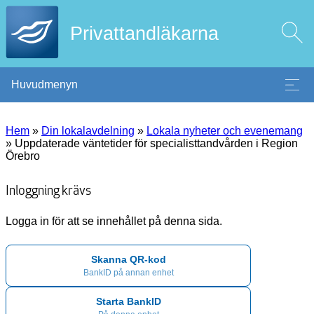
Privattandläkarna
Huvudmenyn
Hem
»
Din lokalavdelning
»
Lokala nyheter och evenemang
»
Uppdaterade väntetider för specialisttandvården i Region
Örebro
Inloggning krävs
Logga in för att se innehållet på denna sida.
Skanna QR-kod
BankID på annan enhet
Starta BankID