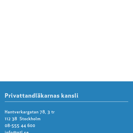
Privattandläkarnas kansli
Hantverkargatan 78, 3 tr
112 38 Stockholm
08-555 44 600
info@ptl.se