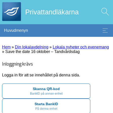
Privattandläkarna
Huvudmenyn
Hem
»
Din lokalavdelning
»
Lokala nyheter och evenemang
»
Save the date 16 oktober – Tandvårdsdag
Inloggning krävs
Logga in för att se innehållet på denna sida.
Skanna QR-kod
BankID på annan enhet
Starta BankID
På denna enhet