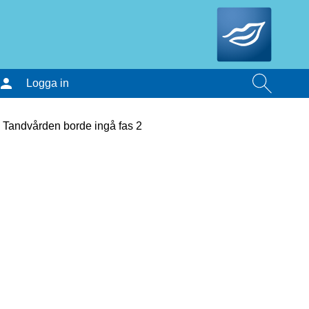
Logga in
: Tandvården borde ingå fas 2