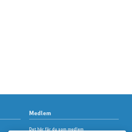
Medlem
Det här får du som medlem