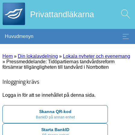
Privattandläkarna
Huvudmenyn
Hem
»
Din lokalavdelning
»
Lokala nyheter och evenemang
»
Pressmeddelande: Tidöpartiernas tandvårdsreform
försämrar tillgängligheten till tandvård i Norrbotten
Inloggning krävs
Logga in för att se innehållet på denna sida.
Skanna QR-kod
BankID på annan enhet
Starta BankID