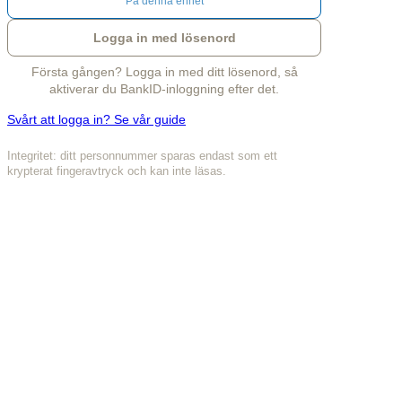
På denna enhet
Logga in med lösenord
Första gången? Logga in med ditt lösenord, så
aktiverar du BankID-inloggning efter det.
Svårt att logga in? Se vår guide
Integritet: ditt personnummer sparas endast som ett
krypterat fingeravtryck och kan inte läsas.