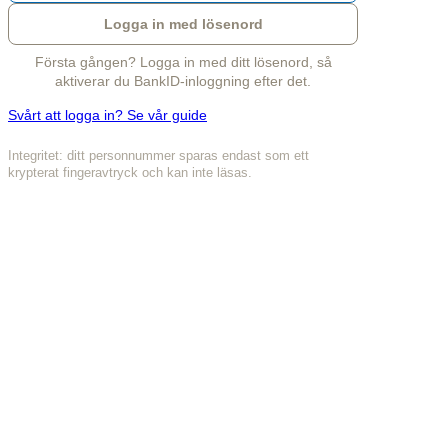
Logga in med lösenord
Första gången? Logga in med ditt lösenord, så
aktiverar du BankID-inloggning efter det.
Svårt att logga in? Se vår guide
Integritet: ditt personnummer sparas endast som ett
krypterat fingeravtryck och kan inte läsas.