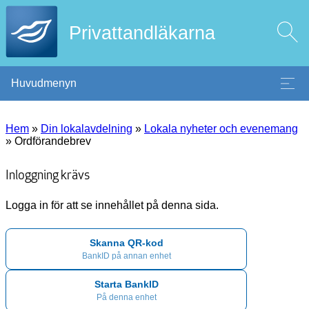
Privattandläkarna
Huvudmenyn
Hem
»
Din lokalavdelning
»
Lokala nyheter och evenemang
»
Ordförandebrev
Inloggning krävs
Logga in för att se innehållet på denna sida.
Skanna QR-kod
BankID på annan enhet
Starta BankID
På denna enhet