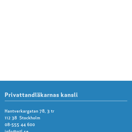
Privattandläkarnas kansli
Hantverkargatan 78, 3 tr
112 38 Stockholm
08-555 44 600
info@ptl.se