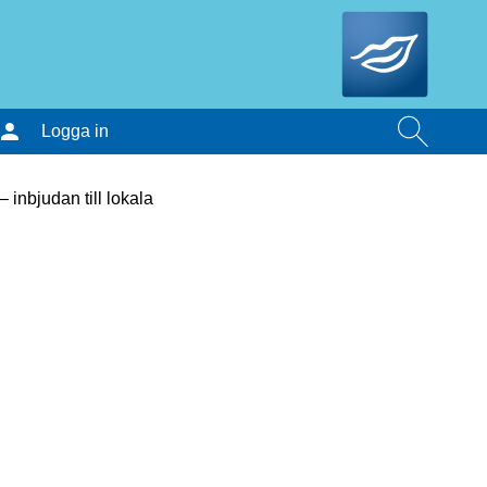
Logga in
inbjudan till lokala