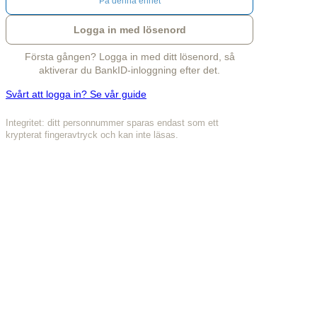
På denna enhet
Logga in med lösenord
Första gången? Logga in med ditt lösenord, så
aktiverar du BankID-inloggning efter det.
Svårt att logga in? Se vår guide
Integritet: ditt personnummer sparas endast som ett
krypterat fingeravtryck och kan inte läsas.