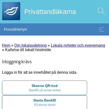
Privattandläkarna
Huvudmenyn
Hem
»
Din lokalavdelning
»
Lokala nyheter och evenemang
»
Kallelse till lokalt höstmöte
Inloggning krävs
Logga in för att se innehållet på denna sida.
Skanna QR-kod
BankID på annan enhet
Starta BankID
På denna enhet