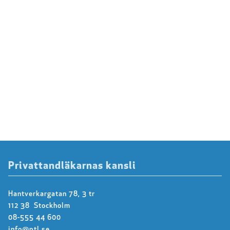
Privattandläkarnas kansli
Hantverkargatan 78, 3 tr
112 38 Stockholm
08-555 44 600
info@ptl.se