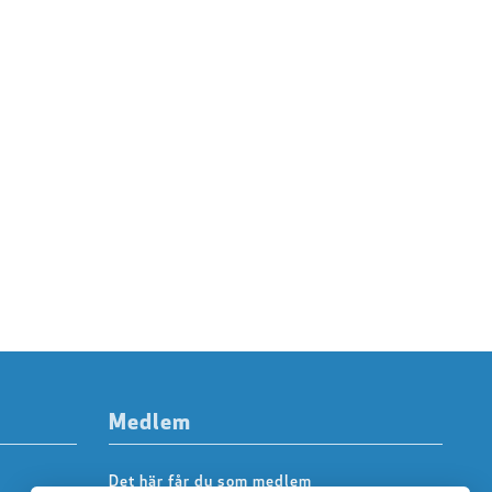
Medlem
Det här får du som medlem