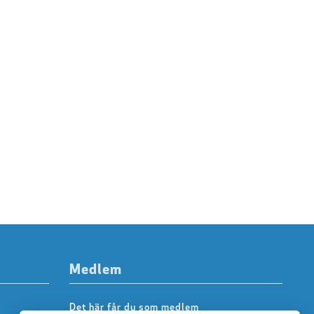
Medlem
Det här får du som medlem