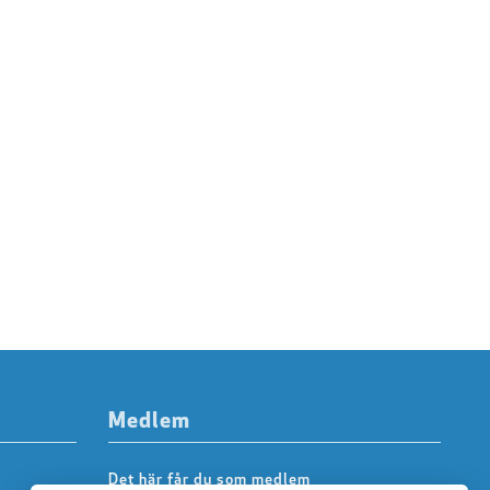
Medlem
Det här får du som medlem