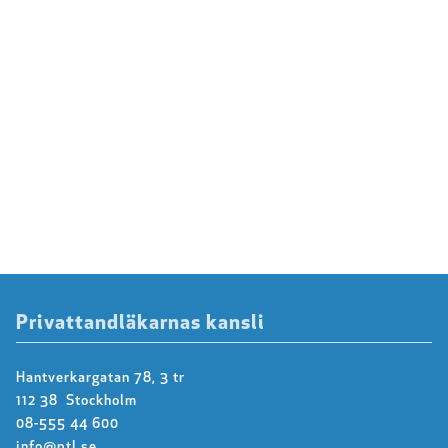
Privattandläkarnas kansli
Hantverkargatan 78, 3 tr
112 38 Stockholm
08-555 44 600
info@ptl.se