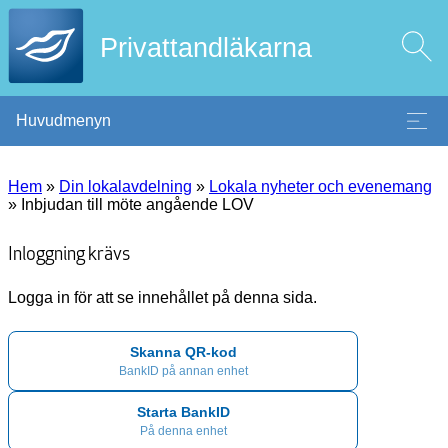
Privattandläkarna
Huvudmenyn
Hem
»
Din lokalavdelning
»
Lokala nyheter och evenemang
»
Inbjudan till möte angående LOV
Inloggning krävs
Logga in för att se innehållet på denna sida.
Skanna QR-kod
BankID på annan enhet
Starta BankID
På denna enhet