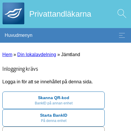
Privattandläkarna
Huvudmenyn
Hem
»
Din lokalavdelning
»
Jämtland
Inloggning krävs
Logga in för att se innehållet på denna sida.
Skanna QR-kod
BankID på annan enhet
Starta BankID
På denna enhet