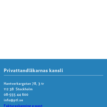
Privattandläkarnas kansli
Hantverkargatan 78, 3 tr
112 38 Stockholm
08-555 44 600
info@ptl.se
Fakturaskanning e-post