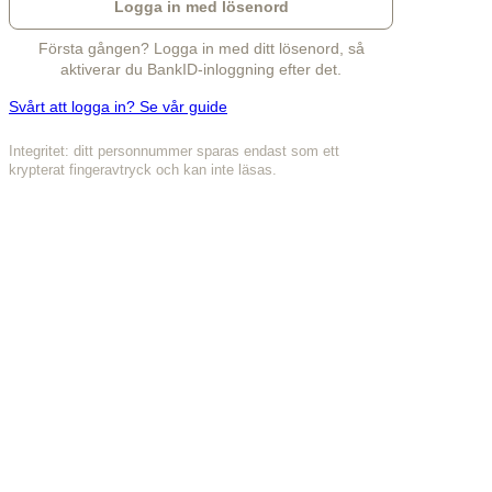
Logga in med lösenord
Första gången? Logga in med ditt lösenord, så
aktiverar du BankID-inloggning efter det.
Svårt att logga in? Se vår guide
Integritet: ditt personnummer sparas endast som ett
krypterat fingeravtryck och kan inte läsas.