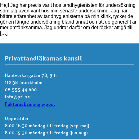
Hej! Jag har precis varit hos tandhygienisten för undersökning
som jag även varit hos min senaste undersökning. Jag har
bättre erfarenhet av tandhygienisterna på min klink, tycker de
gör en längre undersökning bland annat och att de generellt är
mer omtänksamma. Jag undrar därför om det räcker att gå till
[…]
Privattandläkarnas kansli
Hantverkargatan 78, 3 tr
112 38 Stockholm
08-555 44 600
info@ptl.se
Fakturaskanning e-post
Öppettider
8.00-16.30 måndag till fredag (sep-maj)
8.00-15.30 måndag till fredag (jun-aug)