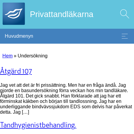
Privattandläkarna
Huvudmenyn
Hem
»
Undersökning
Åtgärd 107
Jag vet att det är fri prissättning. Men har en fråga ändå. Jag
gjorde en basundersökning förra veckan hos min tandläkare.
Åtgärd 101. Det gick snabbt. Han förklarade att jag har ett
förminskat käkben och början till tandlossning. Jag har en
underliggande bindvävssjukdom EDS som delvis har påverkat
detta. Jag […]
Tandhygienistbehandling.