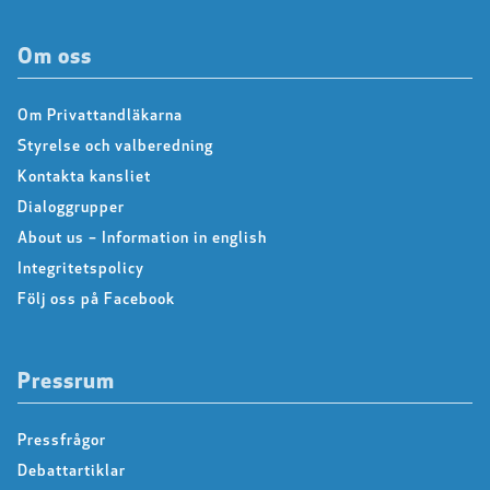
Om oss
Om Privattandläkarna
Styrelse och valberedning
Kontakta kansliet
Dialoggrupper
About us – Information in english
Integritetspolicy
Följ oss på Facebook
Pressrum
Pressfrågor
Debattartiklar