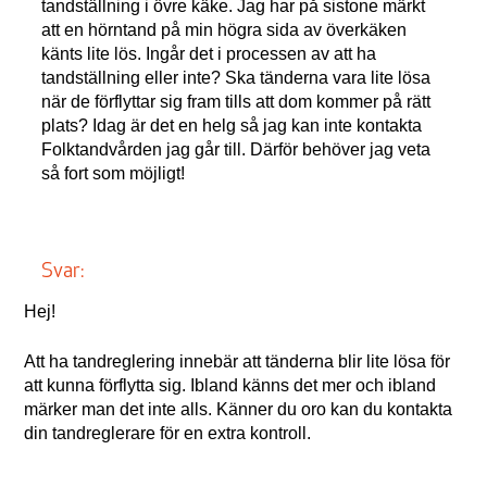
tandställning i övre käke. Jag har på sistone märkt
att en hörntand på min högra sida av överkäken
känts lite lös. Ingår det i processen av att ha
tandställning eller inte? Ska tänderna vara lite lösa
när de förflyttar sig fram tills att dom kommer på rätt
plats? Idag är det en helg så jag kan inte kontakta
Folktandvården jag går till. Därför behöver jag veta
så fort som möjligt!
Svar:
Hej!
Att ha tandreglering innebär att tänderna blir lite lösa för
att kunna förflytta sig. Ibland känns det mer och ibland
märker man det inte alls. Känner du oro kan du kontakta
din tandreglerare för en extra kontroll.