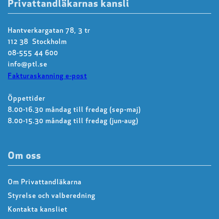
Privattandläkarnas kansli
Hantverkargatan 78, 3 tr
112 38 Stockholm
08-555 44 600
info@ptl.se
Fakturaskanning e-post
Öppettider
8.00-16.30 måndag till fredag (sep-maj)
8.00-15.30 måndag till fredag (jun-aug)
Om oss
Om Privattandläkarna
Styrelse och valberedning
Kontakta kansliet