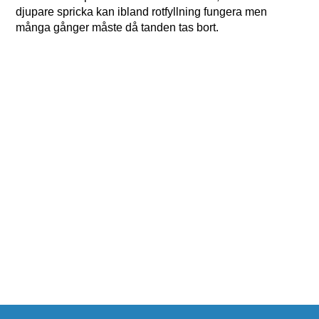
djupare spricka kan ibland rotfyllning fungera men
många gånger måste då tanden tas bort.