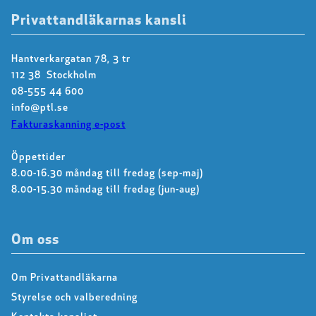
Privattandläkarnas kansli
Hantverkargatan 78, 3 tr
112 38 Stockholm
08-555 44 600
info@ptl.se
Fakturaskanning e-post
Öppettider
8.00-16.30 måndag till fredag (sep-maj)
8.00-15.30 måndag till fredag (jun-aug)
Om oss
Om Privattandläkarna
Styrelse och valberedning