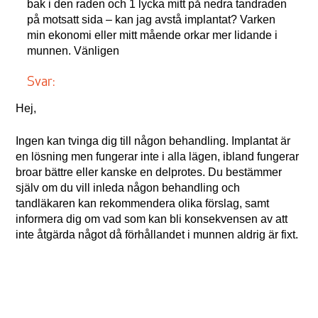
bak i den raden och 1 lycka mitt på nedra tandraden
på motsatt sida – kan jag avstå implantat? Varken
min ekonomi eller mitt mående orkar mer lidande i
munnen. Vänligen
Svar:
Hej,
Ingen kan tvinga dig till någon behandling. Implantat är
en lösning men fungerar inte i alla lägen, ibland fungerar
broar bättre eller kanske en delprotes. Du bestämmer
själv om du vill inleda någon behandling och
tandläkaren kan rekommendera olika förslag, samt
informera dig om vad som kan bli konsekvensen av att
inte åtgärda något då förhållandet i munnen aldrig är fixt.