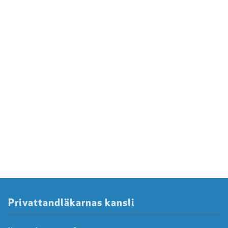
Privattandläkarnas kansli