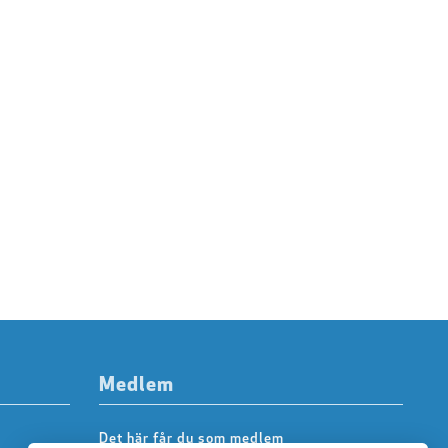
Medlem
Det här får du som medlem