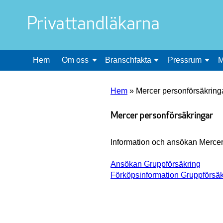
Privattandläkarna
Hem
Om oss
Branschfakta
Pressrum
M
Hem
»
Mercer personförsäkring
Mercer personförsäkringar
Information och ansökan Mercer 
Ansökan Gruppförsäkring
Förköpsinformation Gruppförsäk