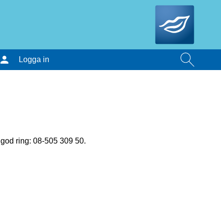
Logga in
 god ring: 08-505 309 50.