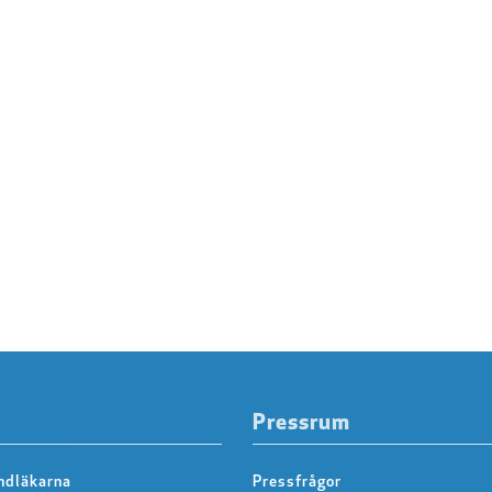
Pressrum
ndläkarna
Pressfrågor