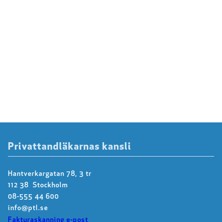
Privattandläkarnas kansli
Hantverkargatan 78, 3 tr
112 38 Stockholm
08-555 44 600
info@ptl.se
Fakturaskanning e-post