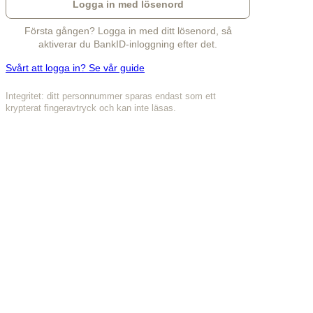
Logga in med lösenord
Första gången? Logga in med ditt lösenord, så
aktiverar du BankID-inloggning efter det.
Svårt att logga in? Se vår guide
Integritet: ditt personnummer sparas endast som ett
krypterat fingeravtryck och kan inte läsas.