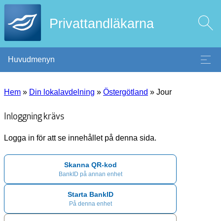
Privattandläkarna
Huvudmenyn
Hem
»
Din lokalavdelning
»
Östergötland
»
Jour
Inloggning krävs
Logga in för att se innehållet på denna sida.
Skanna QR-kod
BankID på annan enhet
Starta BankID
På denna enhet