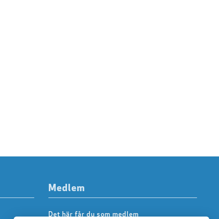
Medlem
Det här får du som medlem