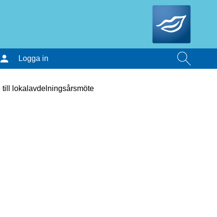
Logga in
 till lokalavdelningsårsmöte