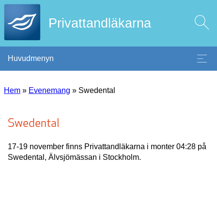
Privattandläkarna
Huvudmenyn
Hem
»
Evenemang
»
Swedental
Swedental
17-19 november finns Privattandläkarna i monter 04:28 på
Swedental, Älvsjömässan i Stockholm.