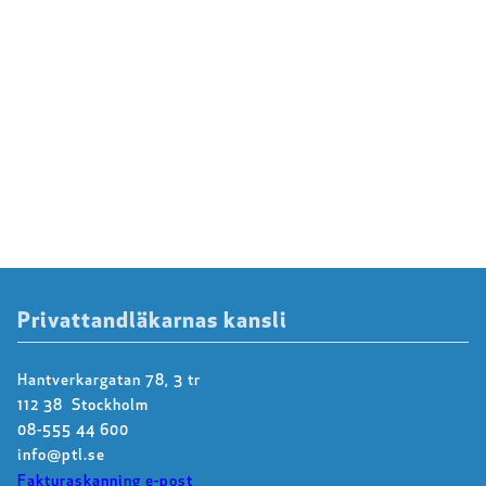
Privattandläkarnas kansli
Hantverkargatan 78, 3 tr
112 38 Stockholm
08-555 44 600
info@ptl.se
Fakturaskanning e-post