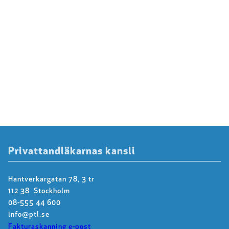
Privattandläkarnas kansli
Hantverkargatan 78, 3 tr
112 38 Stockholm
08-555 44 600
info@ptl.se
Fakturaskanning e-post