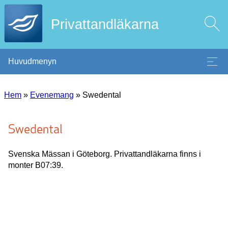
Privattandläkarna
Huvudmenyn
Hem
»
Evenemang
»
Swedental
Swedental
Svenska Mässan i Göteborg. Privattandläkarna finns i
monter B07:39.