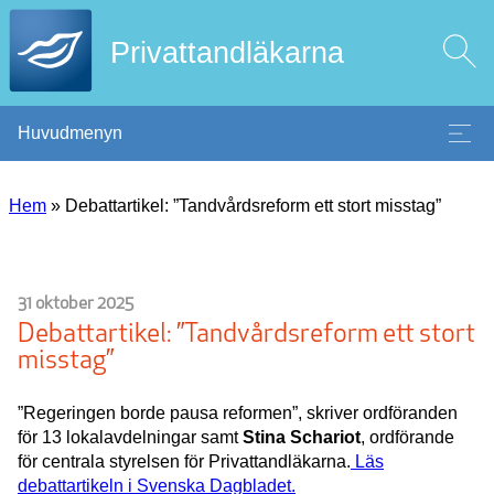
Privattandläkarna
Huvudmenyn
Hem
»
Debattartikel: ”Tandvårdsreform ett stort misstag”
31 oktober 2025
Debattartikel: ”Tandvårdsreform ett stort
misstag”
”Regeringen borde pausa reformen”, skriver ordföranden
för 13 lokalavdelningar samt
Stina Schariot
, ordförande
för centrala styrelsen för Privattandläkarna.
Läs
debattartikeln i Svenska Dagbladet.