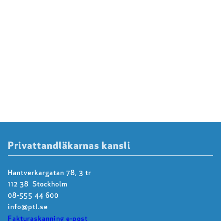
Privattandläkarnas kansli
Hantverkargatan 78, 3 tr
112 38 Stockholm
08-555 44 600
info@ptl.se
Fakturaskanning e-post