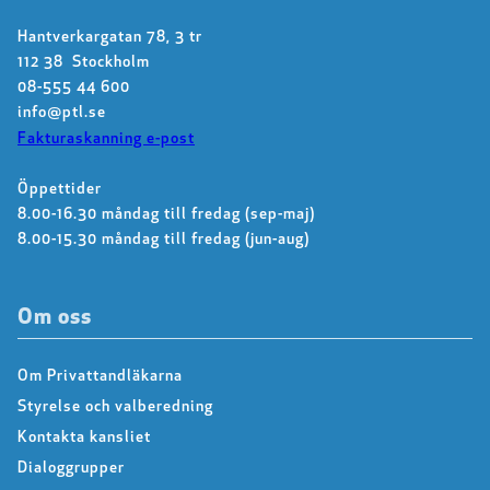
Hantverkargatan 78, 3 tr
112 38 Stockholm
08-555 44 600
info@ptl.se
Fakturaskanning e-post
Öppettider
8.00-16.30 måndag till fredag (sep-maj)
8.00-15.30 måndag till fredag (jun-aug)
Om oss
Om Privattandläkarna
Styrelse och valberedning
Kontakta kansliet
Dialoggrupper