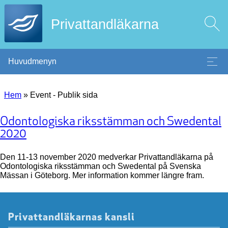
Privattandläkarna
Huvudmenyn
Hem
»
Event - Publik sida
Odontologiska riksstämman och Swedental
2020
Den 11-13 november 2020 medverkar Privattandläkarna på
Odontologiska riksstämman och Swedental på Svenska
Mässan i Göteborg. Mer information kommer längre fram.
Privattandläkarnas kansli