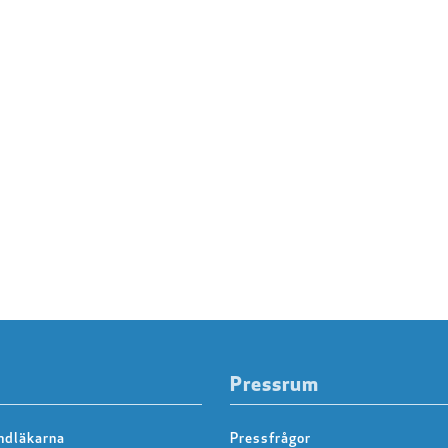
Pressrum
ndläkarna
Pressfrågor