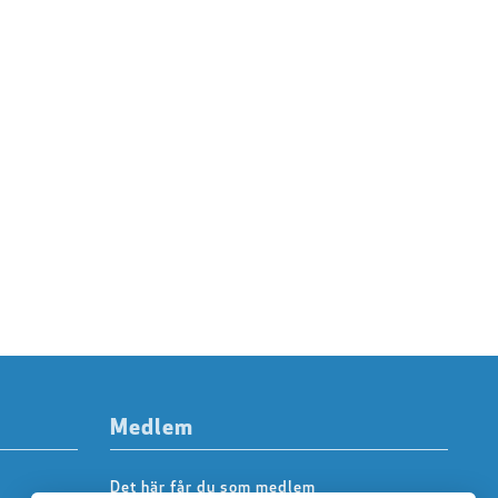
Medlem
Det här får du som medlem