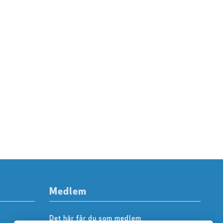
Medlem
Det här får du som medlem