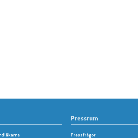
Pressrum
ndläkarna
Pressfrågor