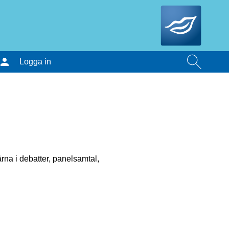
Logga in
na i debatter, panelsamtal,