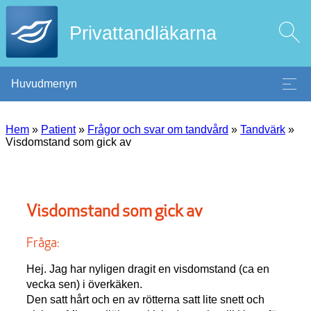
Privattandläkarna
Huvudmenyn
Hem
»
Patient
»
Frågor och svar om tandvård
»
Tandvärk
»
Visdomstand som gick av
Visdomstand som gick av
Fråga:
Hej. Jag har nyligen dragit en visdomstand (ca en
vecka sen) i överkäken.
Den satt hårt och en av rötterna satt lite snett och