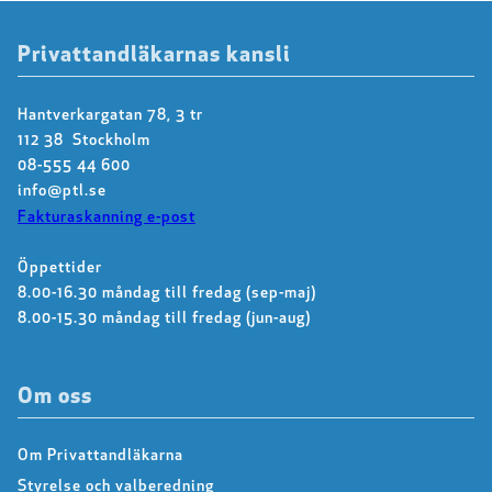
Privattandläkarnas kansli
Hantverkargatan 78, 3 tr
112 38 Stockholm
08-555 44 600
info@ptl.se
Fakturaskanning e-post
Öppettider
8.00-16.30 måndag till fredag (sep-maj)
8.00-15.30 måndag till fredag (jun-aug)
Om oss
Om Privattandläkarna
Styrelse och valberedning