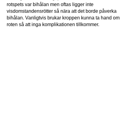
rotspets var bihålan men oftas ligger inte
visdomstandensrötter så nära att det borde påverka
bihålan. Vanligtvis brukar kroppen kunna ta hand om
roten så att inga komplikationen tillkommer.