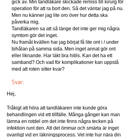
gick av. Min tandläkare skickade remiss till kirurg för
operation för att ra bort den. Så det väntar jag på nu.
Men nu känner jag lite oro över hur detta ska
påverka mig.
Tandläkaren sa att så länge det inte ger mig några
symtom gör det inget.
Nu framåt kvällen har jag börjat få lite ont i / under
bihålan på samma sida. Men inget annat gör ont
eller liknande. Har läkt bra hitils. Kan det ha ett
samband? Och vad för komplikationer kan uppstå
med att roten sitter kvar?
Svar:
Hej,
Tråkigt att höra att tandläkaren inte kunde göra
behandlingen vid ett tillfälle. Många gånger kan man
lämna en rotdel om det inte finns några tecken på
infektion runt den. Att det ömmar och smärta är inget
ovanligt vid en läkningsprocess. Vet inte hur nära din