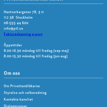
Hantverkargatan 78, 3 tr
112 38 Stockholm
08-555 44 600
info@ptl.se
Fakturaskanning e-post
Öppettider
8.00-16.30 måndag till fredag (sep-maj)
8.00-15.30 måndag till fredag (jun-aug)
Om oss
Om Privattandläkarna
Styrelse och valberedning
Kontakta kansliet
Dialoggrupper