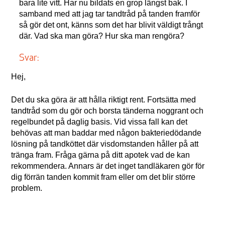
bara lite vitt. Har nu bildats en grop längst bak. I
samband med att jag tar tandtråd på tanden framför
så gör det ont, känns som det har blivit väldigt trångt
där. Vad ska man göra? Hur ska man rengöra?
Svar:
Hej,
Det du ska göra är att hålla riktigt rent. Fortsätta med
tandtråd som du gör och borsta tänderna noggrant och
regelbundet på daglig basis. Vid vissa fall kan det
behövas att man baddar med någon bakteriedödande
lösning på tandköttet där visdomstanden håller på att
tränga fram. Fråga gärna på ditt apotek vad de kan
rekommendera. Annars är det inget tandläkaren gör för
dig förrän tanden kommit fram eller om det blir större
problem.