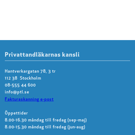
Privattandläkarnas kansli
Hantverkargatan 78, 3 tr
112 38 Stockholm
08-555 44 600
info@ptl.se
Fakturaskanning e-post
Öppettider
8.00-16.30 måndag till fredag (sep-maj)
8.00-15.30 måndag till fredag (jun-aug)