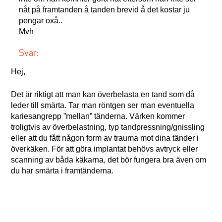
nåt på framtanden å tanden brevid å det kostar ju
pengar oxå..
Mvh
Svar:
Hej,
Det är riktigt att man kan överbelasta en tand som då
leder till smärta. Tar man röntgen ser man eventuella
kariesangrepp ”mellan” tänderna. Värken kommer
troligtvis av överbelastning, typ tandpressning/gnissling
eller att du fått någon form av trauma mot dina tänder i
överkäken. För att göra implantat behövs avtryck eller
scanning av båda käkarna, det bör fungera bra även om
du har smärta i framtänderna.