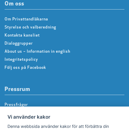
Om oss
Om Privattandläkarna
Styrelse och valberedning
Kontakta kansliet
Dialoggrupper
About us – Information in english
Integritetspolicy
Följ oss på Facebook
Pressrum
Pressfrågor
Debattartiklar
Vi använder kakor
Pressmeddelanden
Denna webbsida använder kakor för att förbättra din