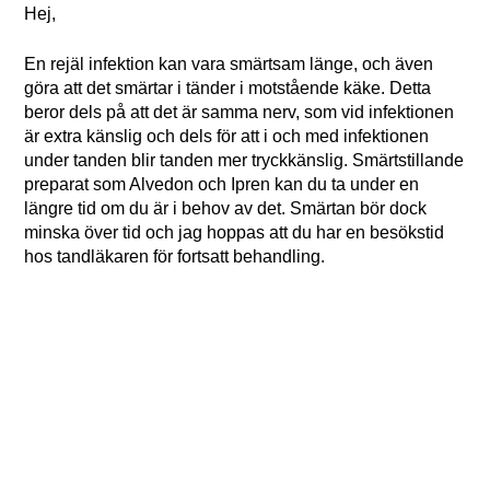
Hej,
En rejäl infektion kan vara smärtsam länge, och även
göra att det smärtar i tänder i motstående käke. Detta
beror dels på att det är samma nerv, som vid infektionen
är extra känslig och dels för att i och med infektionen
under tanden blir tanden mer tryckkänslig. Smärtstillande
preparat som Alvedon och Ipren kan du ta under en
längre tid om du är i behov av det. Smärtan bör dock
minska över tid och jag hoppas att du har en besökstid
hos tandläkaren för fortsatt behandling.