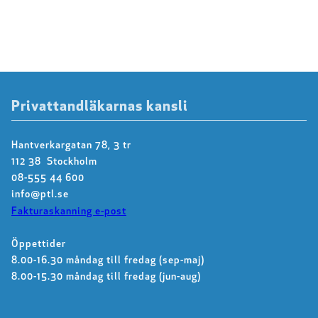
Privattandläkarnas kansli
Hantverkargatan 78, 3 tr
112 38 Stockholm
08-555 44 600
info@ptl.se
Fakturaskanning e-post
Öppettider
8.00-16.30 måndag till fredag (sep-maj)
8.00-15.30 måndag till fredag (jun-aug)